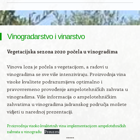
Skip to content
Vinogradarstvo i vinarstvo
Vegetacijska sezona 2020 počela u vinogradima
Vinova loza je počela s vegetacijom, a radovi u
vinogradima se sve više intenziviraju. Proizvodnja vina
visoke kvalitete podrazumijeva optimalno i
pravovremeno provođenje ampelotehničkih zahvata u
vinogradima. Više informacija o ampelotehničkim
zahvatima u vinogradima jadranskog područja možete
vidjeti u narednoj prezentaciji.
Proizvodnja visoko kvalitetnih vina implementacijom ampelotehničkih
zahvata u vinogradu
Preuzmi
*****