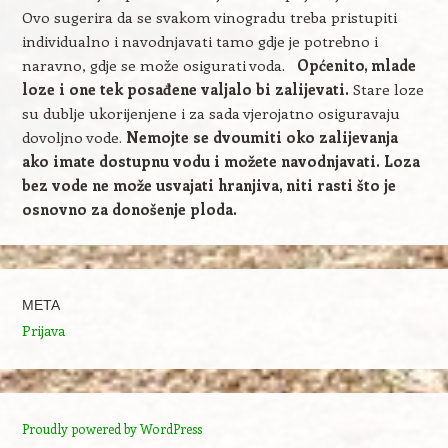
Ovo sugerira da se svakom vinogradu treba pristupiti
individualno i navodnjavati tamo gdje je potrebno i
naravno, gdje se može osigurati voda.
Općenito, mlade
loze i one tek posađene valjalo bi zalijevati.
Stare loze
su dublje ukorijenjene i za sada vjerojatno osiguravaju
dovoljno vode.
Nemojte se dvoumiti oko zalijevanja
ako imate dostupnu vodu i možete navodnjavati. Loza
bez vode ne može usvajati hranjiva, niti rasti što je
osnovno za donošenje ploda.
META
Prijava
Proudly powered by WordPress