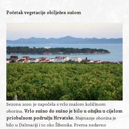
Početak vegetacije obilježen sušom
Sezona 2020. je započela s vrlo malom količinom
oborina.
Vrlo sušno do sušno je bilo u ožujku u cijelom
priobalnom području Hrvatske.
Najmanje oborina je
bilo u Dalmaciji i to oko Šibenika. Prema nedavno